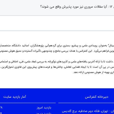
ع می شوند؟
ال" به‌عنوان رویدادی علمی و پیشرو، بستری برای گردهم‌آیی پژوهشگران، اساتید دانشگاه، متخصصا
وین فراهم می‌آورد. این کنفرانس با هدف بررسی جامع و چندوجهی تأثیرات گسترده و عمیق هوش مصنوع
 تا با ارائه آخرین یافته‌های علمی و کاربردهای نوآورانه، به بررسی ابعاد علمی، فنی، اخلاقی و اجتماع
نس در پی آن است تا با ایجاد فضایی تعاملی، چالش‌ها و فرصت‌های پیش‌روی این فناوری تحول‌آفرین ر
داری بهینه از هوش مصنوعی ارائه دهد.
دبیرخانه کنفرانس
آمار بازدید سایت
بازدید امروز
48
ران : تهران، فلکه دوم صادقیه، برج گلدیس
بازدید دیروز
19