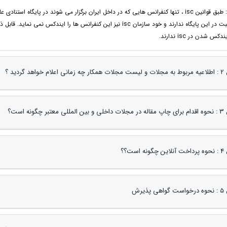
نیاز به ثبت در این پایگاه ندارند و خود سازمان isc نیز این کنفرانس ها 
دکس شدن در isc ندارند.
 خواهد گردید ؟
تبر چگونه است؟
ه است؟؟
 پذیرش