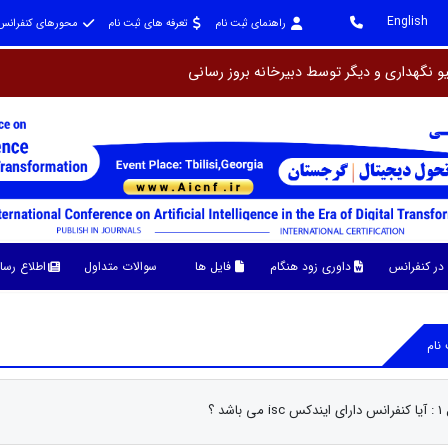
English
راهنمای ثبت نام
تعرفه های ثبت نام
محورهای کنفرانس
و نگهداری و دیگر ت
در کنفرانس
داوری زود هنگام
فایل ها
سوالات متداول
اطلاع رسا
نام
ی باشد ؟