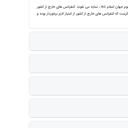
پاسخ 1 : طبق قوانین isc ، تنها کنفرانس هایی که در داخل ایران برگزار می شوند در پایگاه استنادی علوم جهان اسلام isc ، نمایه می شوند. کنفرانس های خارج از کشور
را ایندکس نمی نماید. قابل ذکرست که کنفرانس های خارج از کشور از امتیاز لازم برخوردار بوده و