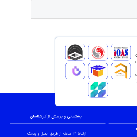
ن
ی
ی
ا
پشتیبانی و پرسش از کارشناسان
ارتباط 24 ساعته از طریق ایمیل و پیامک