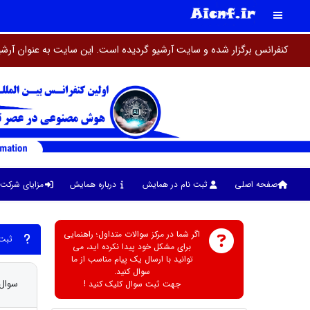
کنفرانس برگزار شده و سایت آرشیو گردیده است. این سایت به عنوان آرشی
صفحه اصلی
ثبت نام در همایش
درباره همایش
مزایای شرکت 
اگر شما در مرکز سوالات متداول؛ راهنمایی
ثبت 
برای مشکل خود پیدا نکرده اید، می
توانید با ارسال یک پیام مناسب از ما
سوال کنید.
سوال 1 : آیا کنفرانس دارای ایندکس isc م
جهت ثبت سوال کلیک کنید !