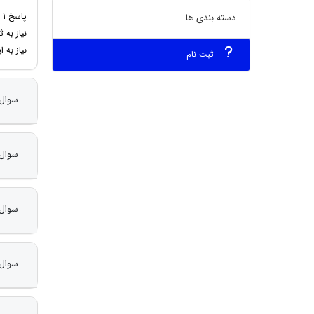
دسته بندی ها
نیاز به این
ثبت نام
سوال 2 : اطلاعیه مربوط به مجلات و لیست مجلات همکار چه زمانی اعلام
سوال 3 : نحوه اقدام برای چاپ مقاله در مجلات داخلی و بین المللی مع
سوال 4 : نحوه پرداخت آنلاین چگون
سوال 5 : نحوه درخواست گواهی