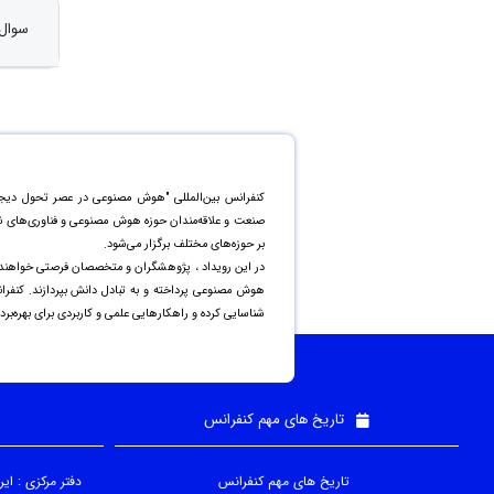
سوال 12 : آیا مقالات مروری نیز مورد پذیرش واق
کنفرانس بین‌المللی "هوش مصنوعی در عصر تحول دیجیت
صنعت و علاقه‌مندان حوزه هوش مصنوعی و فناوری‌های ن
بر حوزه‌های مختلف برگزار می‌شود.
در این رویداد ، پژوهشگران و متخصصان فرصتی خواهند داشت
هوش مصنوعی پرداخته و به تبادل دانش بپردازند. کنفرا
شناسایی کرده و راهکارهایی علمی و کاربردی برای بهره‌بر
تاریخ های مهم کنفرانس
تاریخ های مهم کنفرانس
دفتر مرکزی : ای